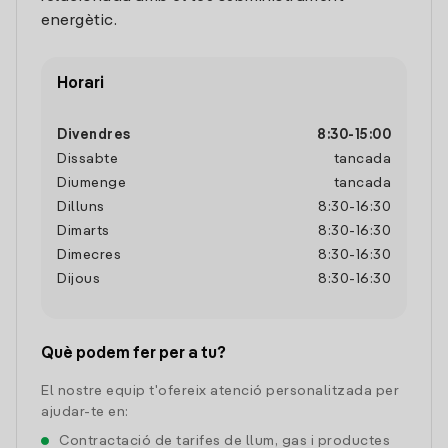
energètic.
Horari
Divendres
8:30
-
15:00
Dissabte
tancada
Diumenge
tancada
Dilluns
8:30
-
16:30
Dimarts
8:30
-
16:30
Dimecres
8:30
-
16:30
Dijous
8:30
-
16:30
Què podem fer per a tu?
El nostre equip t'ofereix atenció personalitzada per
ajudar-te en:
Contractació de tarifes de llum, gas i productes