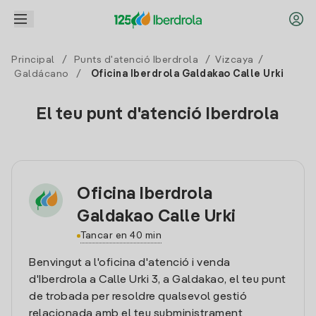
Principal
/
Punts d'atenció Iberdrola
/
Vizcaya
/
Galdácano
/
Oficina Iberdrola Galdakao Calle Urki
El teu punt d'atenció Iberdrola
Oficina Iberdrola
Galdakao Calle Urki
Tancar en 40 min
Benvingut a l'oficina d'atenció i venda
d'Iberdrola a Calle Urki 3, a Galdakao, el teu punt
de trobada per resoldre qualsevol gestió
relacionada amb el teu subministrament