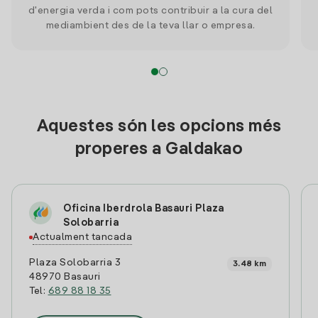
d'energia verda i com pots contribuir a la cura del
mediambient des de la teva llar o empresa.
Aquestes són les opcions més
properes a Galdakao
Oficina Iberdrola Basauri Plaza
Solobarria
Actualment tancada
Plaza Solobarria 3
3.48 km
48970 Basauri
Tel:
689 88 18 35