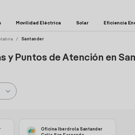
s
Movilidad Eléctrica
Solar
Eficiencia En
tabria
/
Santander
as y Puntos de Atención en Sa
r
Oficina Iberdrola Santander