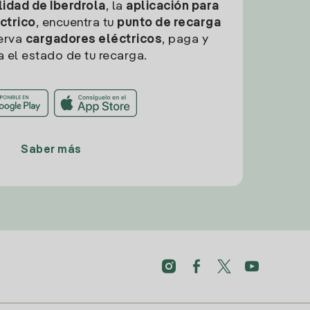
idad de Iberdrola
, la
aplicación para
ctrico
, encuentra tu
punto de recarga
erva
cargadores eléctricos
, paga y
a el estado de tu recarga.
Saber más