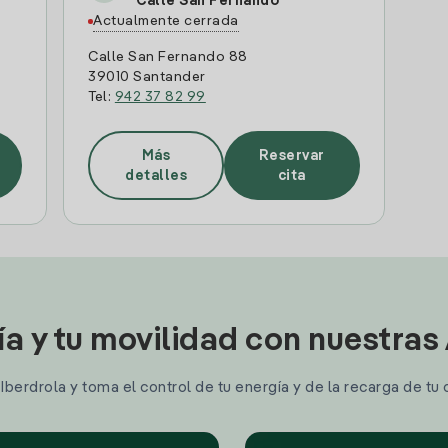
Calle San Fernando
Actualmente cerrada
Calle San Fernando 88
39010 Santander
Tel:
942 37 82 99
Más
Reservar
detalles
cita
ía y tu movilidad con nuestras
berdrola y toma el control de tu energía y de la recarga de tu 