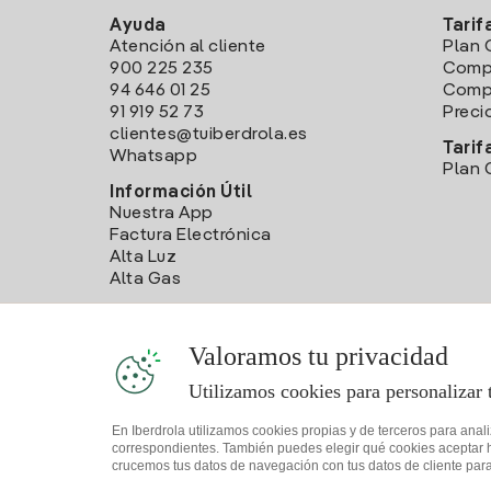
Ayuda
Tarif
Atención al cliente
Plan 
900 225 235
Comp
94 646 01 25
Compa
91 919 52 73
Preci
clientes@tuiberdrola.es
Tarif
Whatsapp
Plan 
Información Útil
Nuestra App
Factura Electrónica
Alta Luz
Alta Gas
Valoramos tu privacidad
Utilizamos cookies para personalizar 
En Iberdrola utilizamos cookies propias y de terceros para anal
correspondientes. También puedes elegir qué cookies aceptar hac
crucemos tus datos de navegación con tus datos de cliente para 