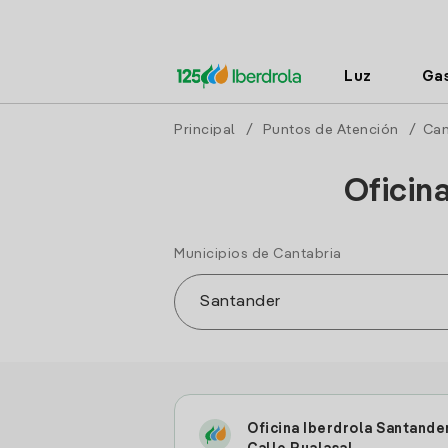
Luz
Ga
Principal
/
Puntos de Atención
/
Can
Oficin
Municipios de Cantabria
Oficina Iberdrola Santande