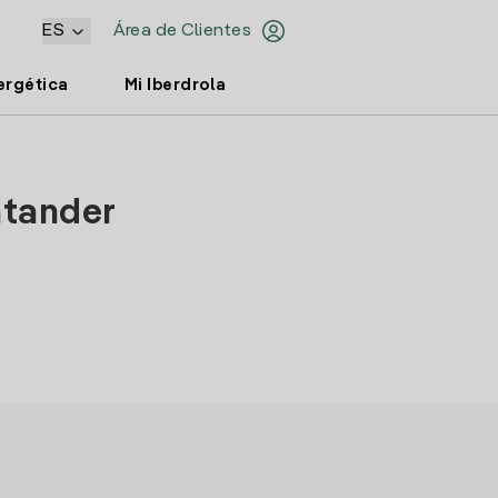
ES
Área de Clientes
ergética
Mi Iberdrola
ntander