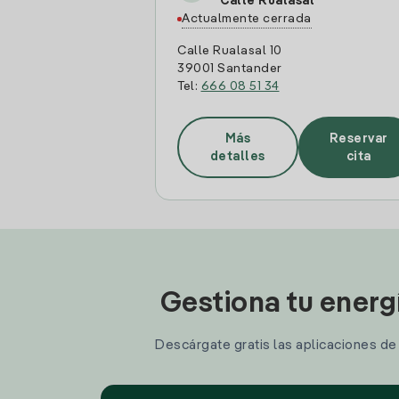
Calle Rualasal
Actualmente cerrada
Calle Rualasal 10
39001 Santander
Tel:
666 08 51 34
Más
Reservar
detalles
cita
Gestiona tu energ
Descárgate gratis las aplicaciones de I