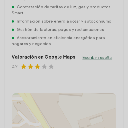
Contratación de tarifas de luz, gas y productos
Smart
Información sobre energía solar y autoconsumo
Gestión de facturas, pagos y reclamaciones
Asesoramiento en eficiencia energética para
hogares y negocios
Valoración en Google Maps
Escribir reseña
star
star
star
star
star
2.9