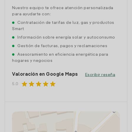
Nuestro equipo te ofrece atención personalizada
para ayudarte con:
Contratación de tarifas de luz, gas y productos
Smart
Información sobre energía solar y autoconsumo
Gestión de facturas, pagos y reclamaciones
Asesoramiento en eficiencia energética para
hogares y negocios
Valoración en Google Maps
Escribir reseña
star
star
star
star
star
5.0