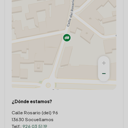
+
−
¿Dónde estamos?
Calle Rosario (del) 96
13630 Socuellamos
Telf.:
926 03 51 19