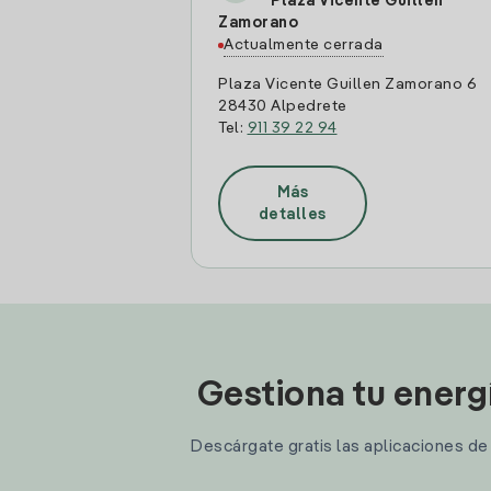
Plaza Vicente Guillen
Zamorano
Actualmente cerrada
Plaza Vicente Guillen Zamorano 6
28430 Alpedrete
Tel:
911 39 22 94
Más
detalles
Gestiona tu energ
Descárgate gratis las aplicaciones de I