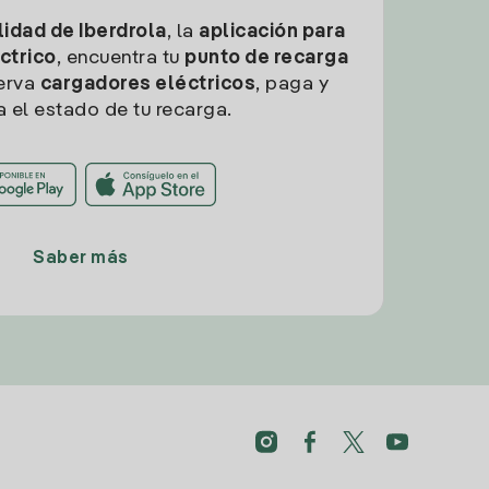
idad de Iberdrola
, la
aplicación para
ctrico
, encuentra tu
punto de recarga
erva
cargadores eléctricos
, paga y
a el estado de tu recarga.
Saber más