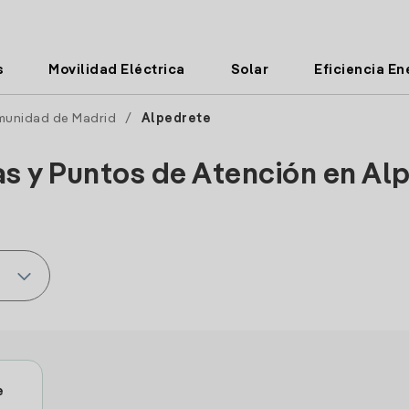
s
Movilidad Eléctrica
Solar
Eficiencia En
unidad de Madrid
/
Alpedrete
as y Puntos de Atención en Al
e