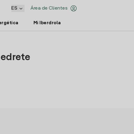
ES
Área de Clientes
ergética
Mi Iberdrola
pedrete