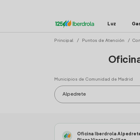
Luz
Ga
Principal
/
Puntos de Atención
/
Com
Oficin
Municipios de Comunidad de Madrid
Oficina Iberdrola Alpedret