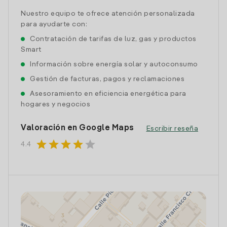
Nuestro equipo te ofrece atención personalizada
para ayudarte con:
Contratación de tarifas de luz, gas y productos
Smart
Información sobre energía solar y autoconsumo
Gestión de facturas, pagos y reclamaciones
Asesoramiento en eficiencia energética para
hogares y negocios
Valoración en Google Maps
Escribir reseña
star
star
star
star
star
4.4