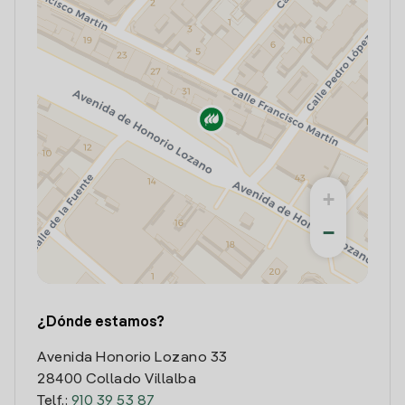
+
−
¿Dónde estamos?
Avenida Honorio Lozano 33
28400 Collado Villalba
Telf.:
910 39 53 87