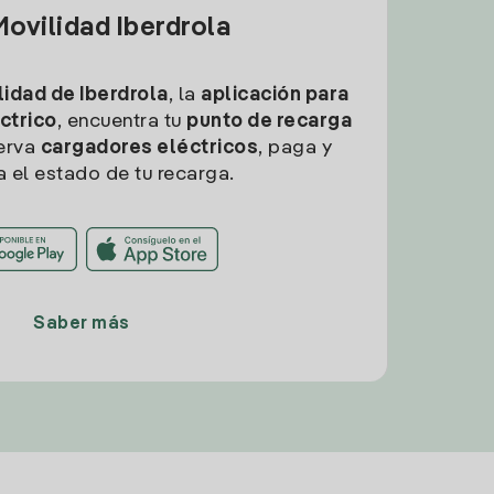
ovilidad Iberdrola
idad de Iberdrola
, la
aplicación para
ctrico
, encuentra tu
punto de recarga
erva
cargadores eléctricos
, paga y
a el estado de tu recarga.
Saber más