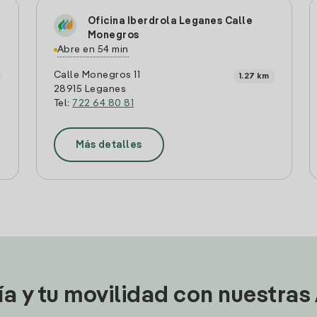
Oficina Iberdrola Leganes Calle
Monegros
Abre en 54 min
Calle Monegros 11
1.27 km
28915 Leganes
Tel:
722 64 80 81
Más detalles
ía y tu movilidad con nuestras