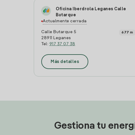
Oficina Iberdrola Leganes Calle
Butarque
Actualmente cerrada
Calle Butarque 5
677 m
28911 Leganes
Tel:
917 37 07 38
Más detalles
Gestiona tu energ