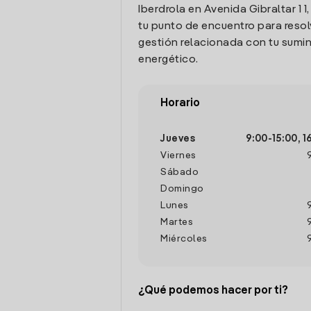
Iberdrola en Avenida Gibraltar 1 1
tu punto de encuentro para resol
gestión relacionada con tu sumin
energético.
Horario
Jueves
9:00
-
15:00
,
1
Viernes
Sábado
Domingo
Lunes
Martes
Miércoles
¿Qué podemos hacer por ti?