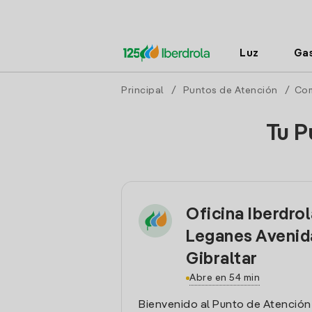
Luz
Ga
Principal
/
Puntos de Atención
/
Com
Tu P
Oficina Iberdro
Leganes Avenid
Gibraltar
Abre en 54 min
Bienvenido al Punto de Atención