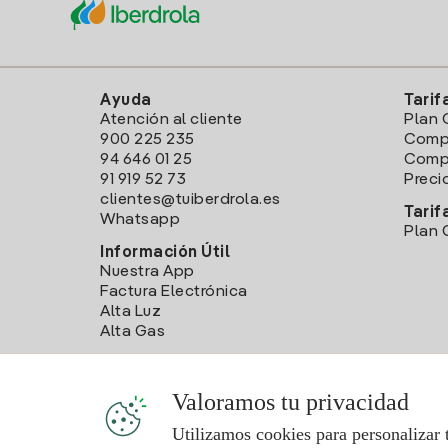
Ayuda
Tarif
Atención al cliente
Plan 
900 225 235
Comp
94 646 01 25
Compa
91 919 52 73
Preci
clientes@tuiberdrola.es
Tarif
Whatsapp
Plan 
Información Útil
Nuestra App
Factura Electrónica
Alta Luz
Alta Gas
Valoramos tu privacidad
Utilizamos cookies para personalizar 