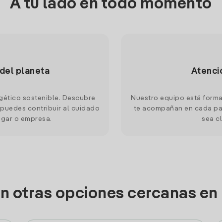
A tu lado en todo momento
 del planeta
Atenci
gético sostenible. Descubre
Nuestro equipo está forma
puedes contribuir al cuidado
te acompañan en cada pas
ogar o empresa.
sea cl
on otras opciones cercanas en