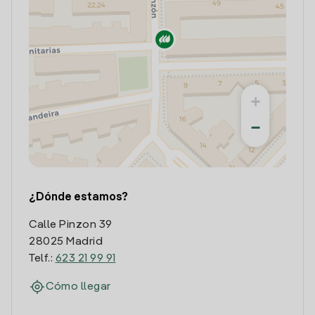
+
−
¿Dónde estamos?
Calle Pinzon 39
28025 Madrid
Telf.:
623 21 99 91
Cómo llegar