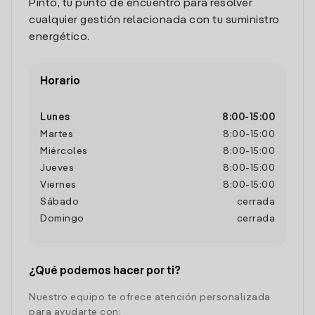
Pinto, tu punto de encuentro para resolver
cualquier gestión relacionada con tu suministro
energético.
Horario
Lunes
8:00
-
15:00
Martes
8:00
-
15:00
Miércoles
8:00
-
15:00
Jueves
8:00
-
15:00
Viernes
8:00
-
15:00
Sábado
cerrada
Domingo
cerrada
¿Qué podemos hacer por ti?
Nuestro equipo te ofrece atención personalizada
para ayudarte con: