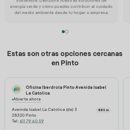
sostenible. Descubre nuestras soluciones de
energía verde y cómo puedes contribuir al cuidado
del medio ambiente desde tu hogar o empresa.
Estas son otras opciones cercanas
en Pinto
Oficina Iberdrola Pinto Avenida Isabel
La Catolica
Abierta ahora
Avenida Isabel La Catolica (de) 3
885 m
28320 Pinto
Tel:
611 79 60 59