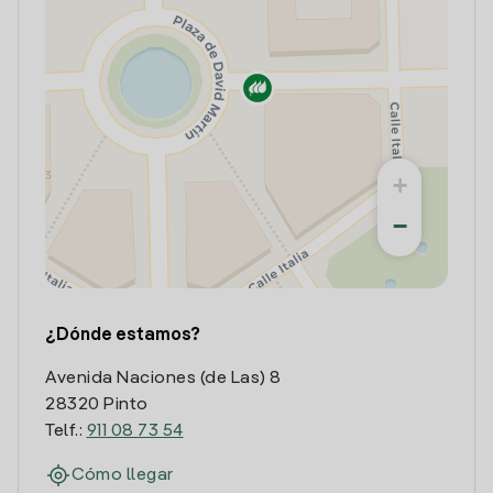
+
−
¿Dónde estamos?
Avenida Naciones (de Las) 8
28320 Pinto
Telf.:
911 08 73 54
Cómo llegar