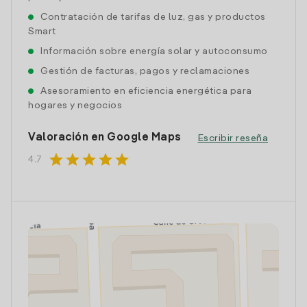
Contratación de tarifas de luz, gas y productos
Smart
Información sobre energía solar y autoconsumo
Gestión de facturas, pagos y reclamaciones
Asesoramiento en eficiencia energética para
hogares y negocios
Valoración en Google Maps
Escribir reseña
star
star
star
star
star
4.7