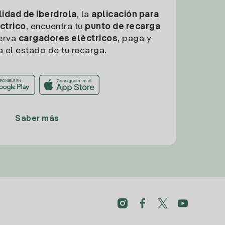
idad de Iberdrola
, la
aplicación para
ctrico
, encuentra tu
punto de recarga
erva
cargadores eléctricos
, paga y
a el estado de tu recarga.
Saber más