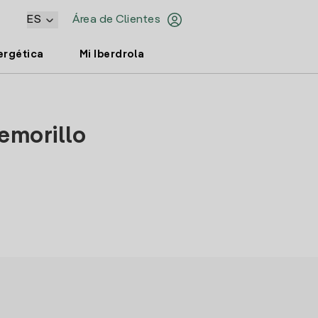
ES
Área de Clientes
ergética
Mi Iberdrola
emorillo