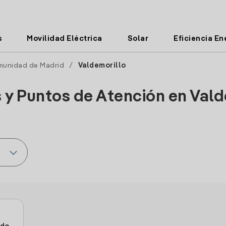
s
Movilidad Eléctrica
Solar
Eficiencia En
unidad de Madrid
/
Valdemorillo
s y Puntos de Atención en Vald