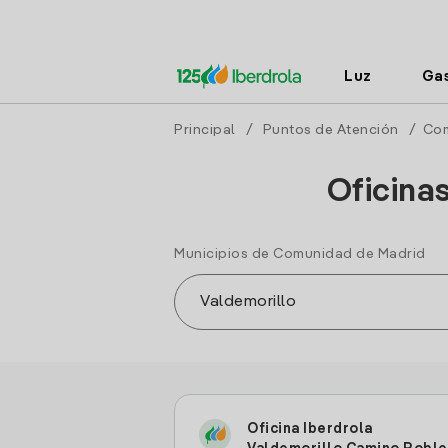
Luz
Ga
Principal
/
Puntos de Atención
/
Com
Oficina
Municipios de Comunidad de Madrid
Oficina Iberdrola