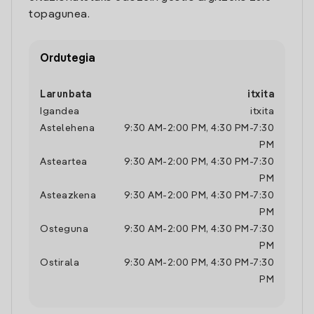
topagunea.
Ordutegia
Larunbata
itxita
Igandea
itxita
Astelehena
9:30 AM
-
2:00 PM
,
4:30 PM
-
7:30
PM
Asteartea
9:30 AM
-
2:00 PM
,
4:30 PM
-
7:30
PM
Asteazkena
9:30 AM
-
2:00 PM
,
4:30 PM
-
7:30
PM
Osteguna
9:30 AM
-
2:00 PM
,
4:30 PM
-
7:30
PM
Ostirala
9:30 AM
-
2:00 PM
,
4:30 PM
-
7:30
PM