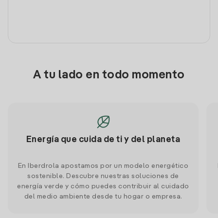
A tu lado en todo momento
Energía que cuida de ti y del planeta
En Iberdrola apostamos por un modelo energético
sostenible. Descubre nuestras soluciones de
energía verde y cómo puedes contribuir al cuidado
del medio ambiente desde tu hogar o empresa.