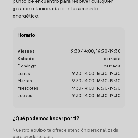
punto de encuentro para resolver cualquier
gestión relacionada con tu suministro
energético.
Horario
Viernes
9:30
-
14:00
,
16:30
-
19:30
Sábado
cerrada
Domingo
cerrada
Lunes
9:30
-
14:00
,
16:30
-
19:30
Martes
9:30
-
14:00
,
16:30
-
19:30
Miércoles
9:30
-
14:00
,
16:30
-
19:30
Jueves
9:30
-
14:00
,
16:30
-
19:30
¿Qué podemos hacer por ti?
Nuestro equipo te ofrece atención personalizada
para ayudarte con: