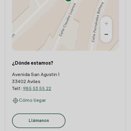
+
−
¿Dónde estamos?
Avenida San Agustin 1
33402 Aviles
Telf.:
985 53 55 22
Cómo llegar
Llámanos