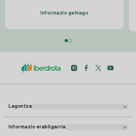
Informazio gehiago
Laguntza
Informazio erabilgarria
Bezeroaren arreta