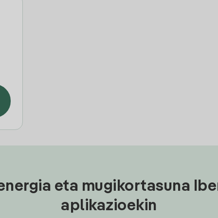
energia eta mugikortasuna Ibe
aplikazioekin