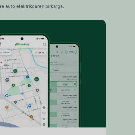
re auto elektrikoaren birkarga.