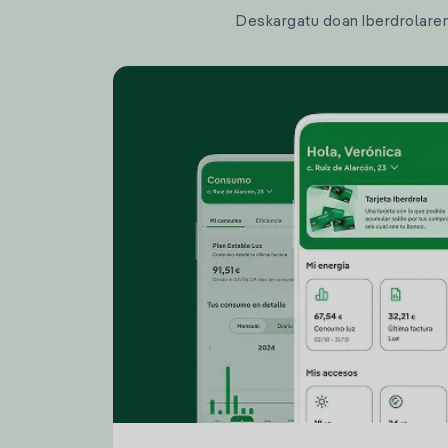
Deskargatu doan Iberdrolaren a