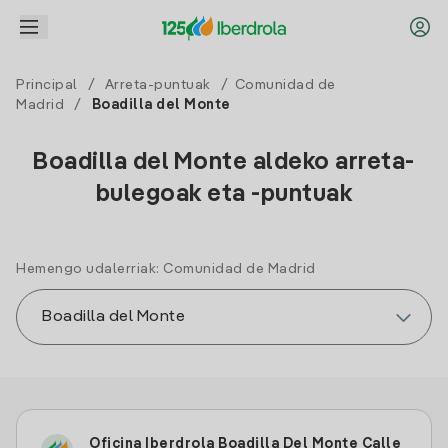
Principal
/
Arreta-puntuak
/
Comunidad de
Madrid
/
Boadilla del Monte
Boadilla del Monte aldeko arreta-
bulegoak eta -puntuak
Hemengo udalerriak: Comunidad de Madrid
Oficina Iberdrola Boadilla Del Monte Calle