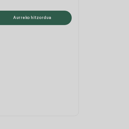
Aurreko hitzordua