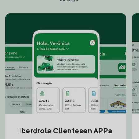
Iberdrola Clientesen APPa