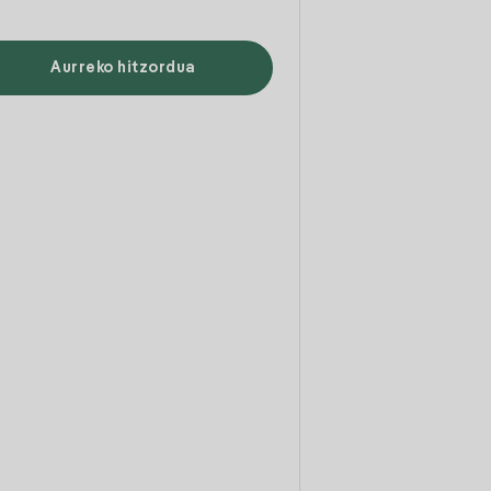
Aurreko hitzordua