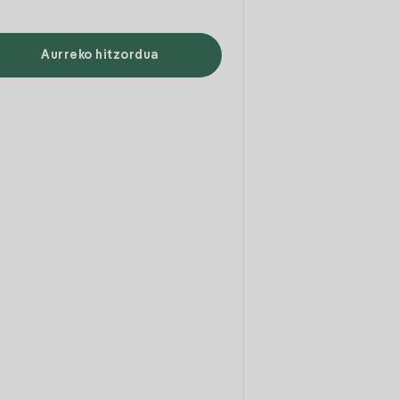
Aurreko hitzordua