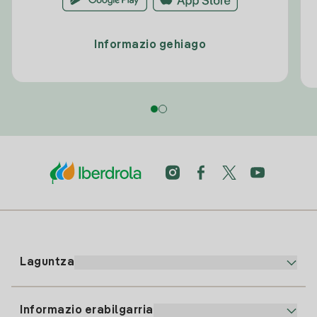
Informazio gehiago
Laguntza
Informazio erabilgarria