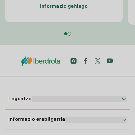
Informazio gehiago
Laguntza
Informazio erabilgarria
Bezeroaren arreta