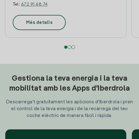
Tel:
672 91 68 74
Més detalls
Gestiona la teva energia i la teva
mobilitat amb les Apps d'Iberdrola
Descarrega't gratuïtament les aplicions d'Iberdrola i pren
el control de la teva energia i de la recàrrega del teu
coche elèctric de manera fàcil i ràpida.