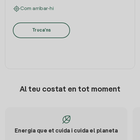
Com arribar-hi
Truca'ns
Al teu costat en tot moment
Energia que et cuida i cuida el planeta