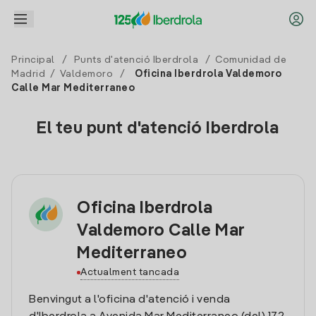
Principal
/
Punts d'atenció Iberdrola
/
Comunidad de
Madrid
/
Valdemoro
/
Oficina Iberdrola Valdemoro
Calle Mar Mediterraneo
El teu punt d'atenció Iberdrola
Oficina Iberdrola
Valdemoro Calle Mar
Mediterraneo
Actualment tancada
Benvingut a l'oficina d'atenció i venda