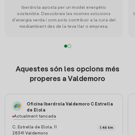
Iberdrola aposta per un model energètic
sostenible. Descobreix les nostres solucions
d'energia verda i com pots contribuir a la cura del
mediambient des de la teva llar o empresa.
Aquestes són les opcions més
properes a Valdemoro
Oficina Iberdrola Valdemoro C Estrella
de Elola
Actualment tancada
C. Estrella de Elola, 11
1.46 km
28341 Valdemoro