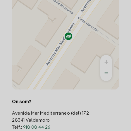
+
−
On som?
Avenida Mar Mediterraneo (del) 172
28341 Valdemoro
Telf.:
918 08 44 26