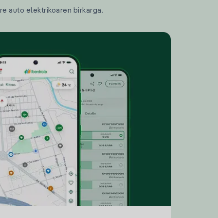
re auto elektrikoaren birkarga.