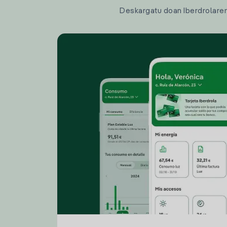
Deskargatu doan Iberdrolaren a