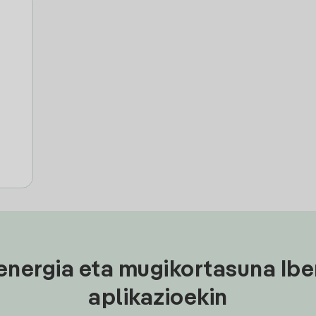
energia eta mugikortasuna Ibe
aplikazioekin