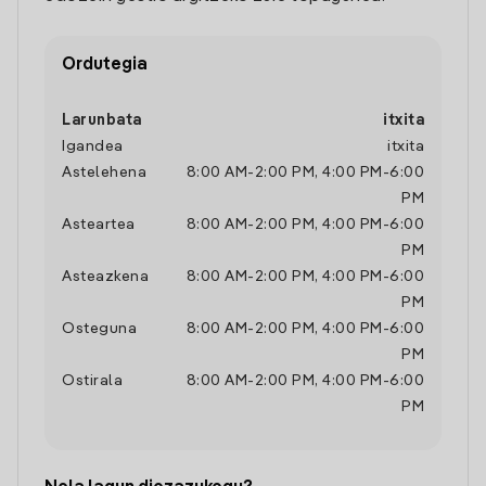
Ordutegia
Larunbata
itxita
Igandea
itxita
Astelehena
8:00 AM
-
2:00 PM
,
4:00 PM
-
6:00
PM
Asteartea
8:00 AM
-
2:00 PM
,
4:00 PM
-
6:00
PM
Asteazkena
8:00 AM
-
2:00 PM
,
4:00 PM
-
6:00
PM
Osteguna
8:00 AM
-
2:00 PM
,
4:00 PM
-
6:00
PM
Ostirala
8:00 AM
-
2:00 PM
,
4:00 PM
-
6:00
PM