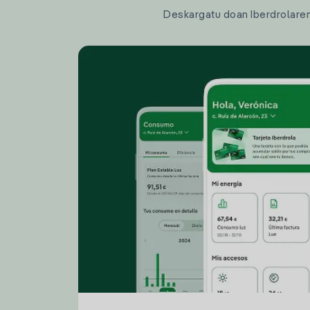
Deskargatu doan Iberdrolaren a