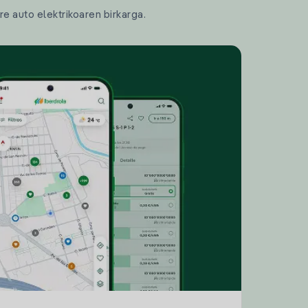
re auto elektrikoaren birkarga.