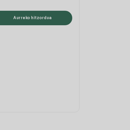
Aurreko hitzordua