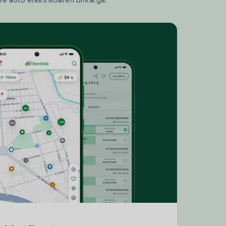
re auto elektrikoaren birkarga.