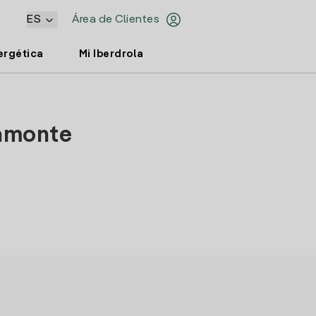
ES
Área de Clientes
ergética
Mi Iberdrola
yamonte