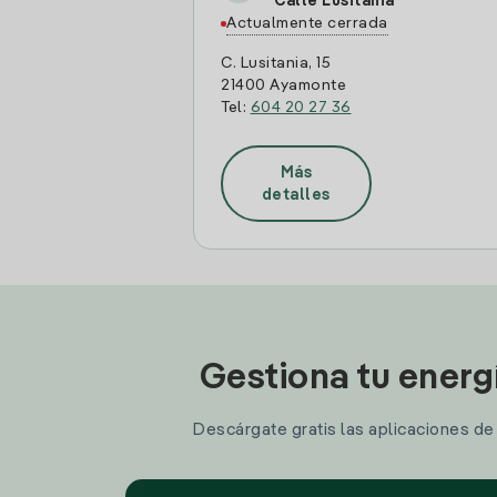
Calle Lusitania
Actualmente cerrada
C. Lusitania, 15
21400 Ayamonte
Tel:
604 20 27 36
Más
detalles
Gestiona tu energ
Descárgate gratis las aplicaciones de I