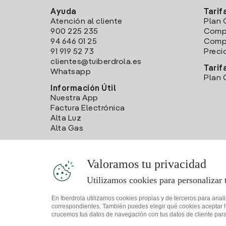
Ayuda
Tarif
Atención al cliente
Plan 
900 225 235
Comp
94 646 01 25
Compa
91 919 52 73
Preci
clientes@tuiberdrola.es
Tarif
Whatsapp
Plan 
Información Útil
Nuestra App
Factura Electrónica
Alta Luz
Alta Gas
Valoramos tu privacidad
Utilizamos cookies para personalizar 
En Iberdrola utilizamos cookies propias y de terceros para anal
correspondientes. También puedes elegir qué cookies aceptar hac
crucemos tus datos de navegación con tus datos de cliente para 