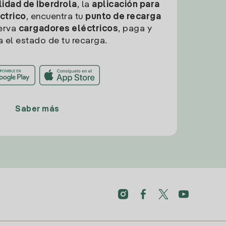
idad de Iberdrola
, la
aplicación para
ctrico
, encuentra tu
punto de recarga
erva
cargadores eléctricos
, paga y
a el estado de tu recarga.
Saber más