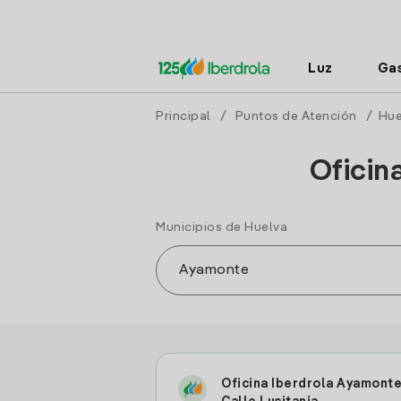
Luz
Ga
Principal
/
Puntos de Atención
/
Hue
Oficin
Municipios de Huelva
Oficina Iberdrola Ayamont