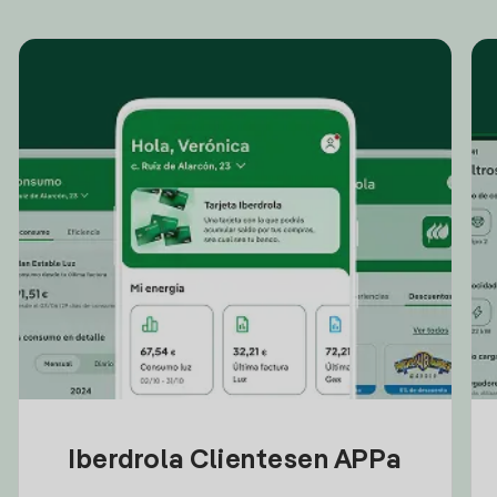
Iberdrola Clientesen APPa