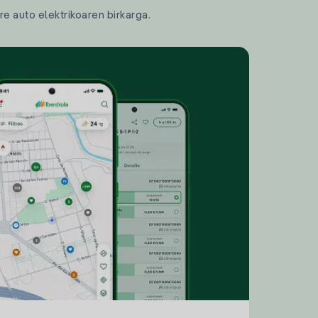
re auto elektrikoaren birkarga.