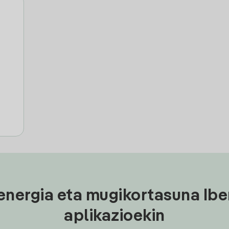
energia eta mugikortasuna Ibe
aplikazioekin