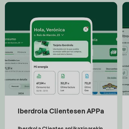
Iberdrola Clientesen APPa