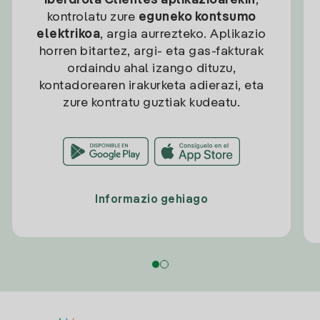
Iberdrola Clientes aplikazioarekin
,
kontrolatu zure
eguneko kontsumo
elektrikoa
, argia aurrezteko. Aplikazio
horren bitartez, argi- eta gas-fakturak
ordaindu ahal izango dituzu,
kontadorearen irakurketa adierazi, eta
zure kontratu guztiak kudeatu.
Informazio gehiago