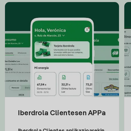
Iberdrola Clientesen APPa