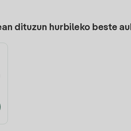
n dituzun hurbileko beste au