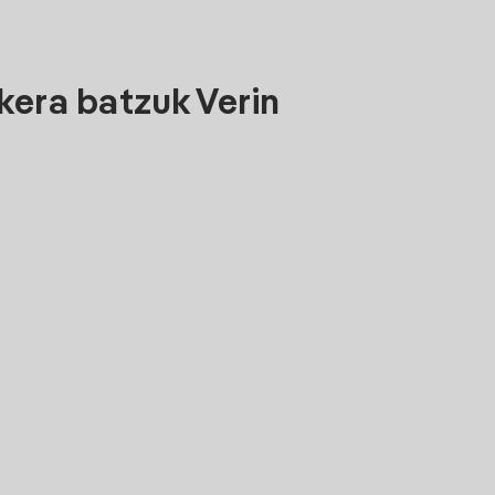
kera batzuk Verin