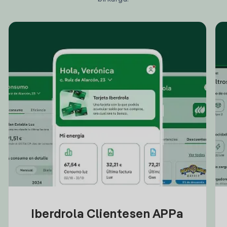
Iberdrola Clientesen APPa