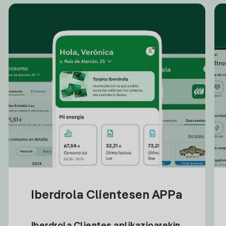
Iberdrola Clientesen APPa