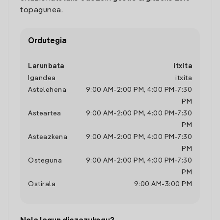
topagunea.
Ordutegia
Larunbata
itxita
Igandea
itxita
Astelehena
9:00 AM
-
2:00 PM
,
4:00 PM
-
7:30
PM
Asteartea
9:00 AM
-
2:00 PM
,
4:00 PM
-
7:30
PM
Asteazkena
9:00 AM
-
2:00 PM
,
4:00 PM
-
7:30
PM
Osteguna
9:00 AM
-
2:00 PM
,
4:00 PM
-
7:30
PM
Ostirala
9:00 AM
-
3:00 PM