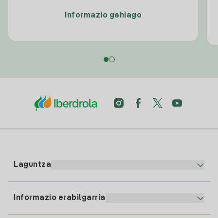
Informazio gehiago
Laguntza
Informazio erabilgarria
Bezeroaren arreta