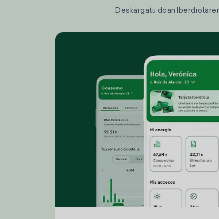
Deskargatu doan Iberdrolaren a