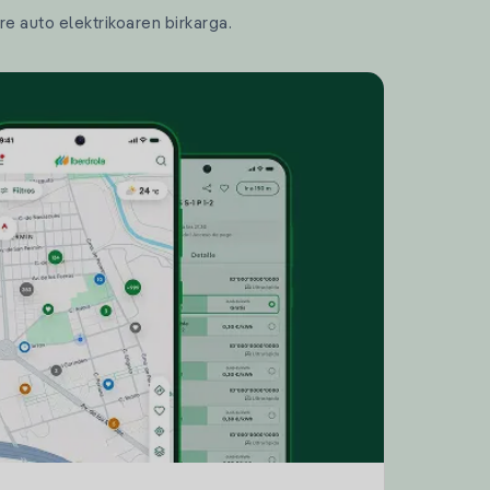
re auto elektrikoaren birkarga.