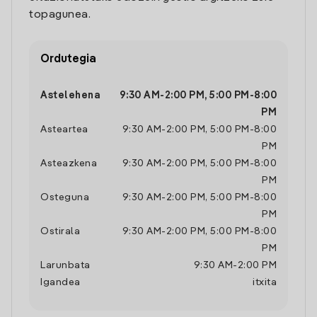
topagunea.
Ordutegia
Astelehena
9:30 AM
-
2:00 PM
,
5:00 PM
-
8:00
PM
Asteartea
9:30 AM
-
2:00 PM
,
5:00 PM
-
8:00
PM
Asteazkena
9:30 AM
-
2:00 PM
,
5:00 PM
-
8:00
PM
Osteguna
9:30 AM
-
2:00 PM
,
5:00 PM
-
8:00
PM
Ostirala
9:30 AM
-
2:00 PM
,
5:00 PM
-
8:00
PM
Larunbata
9:30 AM
-
2:00 PM
Igandea
itxita