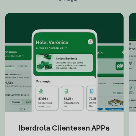
Iberdrola Clientesen APPa