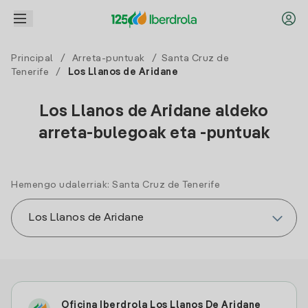
Principal
/
Arreta-puntuak
/
Santa Cruz de
Tenerife
/
Los Llanos de Aridane
Los Llanos de Aridane aldeko
arreta-bulegoak eta -puntuak
Hemengo udalerriak: Santa Cruz de Tenerife
Oficina Iberdrola Los Llanos De Aridane