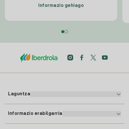
Informazio gehiago
Laguntza
Informazio erabilgarria
Bezeroaren arreta