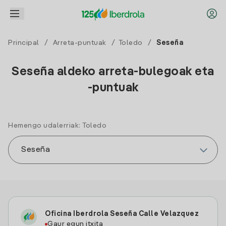
Principal
/
Arreta-puntuak
/
Toledo
/
Seseña
Seseña aldeko arreta-bulegoak eta
-puntuak
Hemengo udalerriak: Toledo
Oficina Iberdrola Seseña Calle Velazquez
Gaur egun itxita