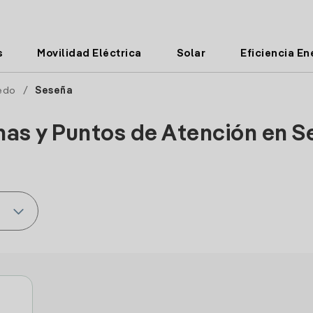
s
Movilidad Eléctrica
Solar
Eficiencia En
edo
/
Seseña
nas y Puntos de Atención en 