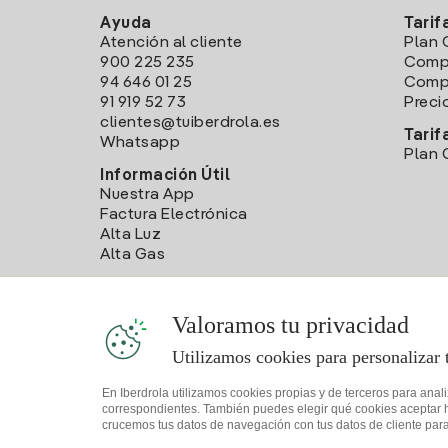
Ayuda
Tarif
Atención al cliente
Plan 
900 225 235
Comp
94 646 01 25
Compa
91 919 52 73
Preci
clientes@tuiberdrola.es
Tarif
Whatsapp
Plan 
Información Útil
Nuestra App
Factura Electrónica
Alta Luz
Alta Gas
Valoramos tu privacidad
Utilizamos cookies para personalizar 
En Iberdrola utilizamos cookies propias y de terceros para anal
correspondientes. También puedes elegir qué cookies aceptar hac
crucemos tus datos de navegación con tus datos de cliente para 