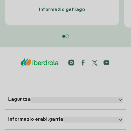
Informazio gehiago
Laguntza
Informazio erabilgarria
Bezeroaren arreta