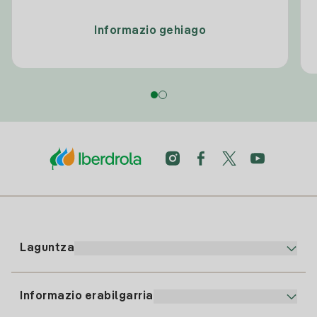
Informazio gehiago
Laguntza
Informazio erabilgarria
Bezeroaren arreta