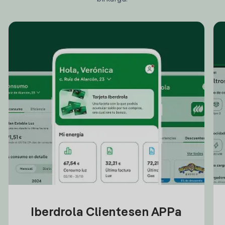
Iberdrola Clientesen APPa