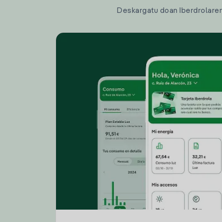
Deskargatu doan Iberdrolaren a