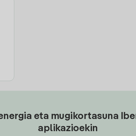
energia eta mugikortasuna Ibe
aplikazioekin