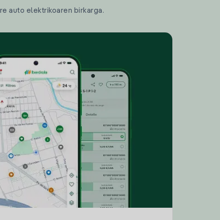
re auto elektrikoaren birkarga.