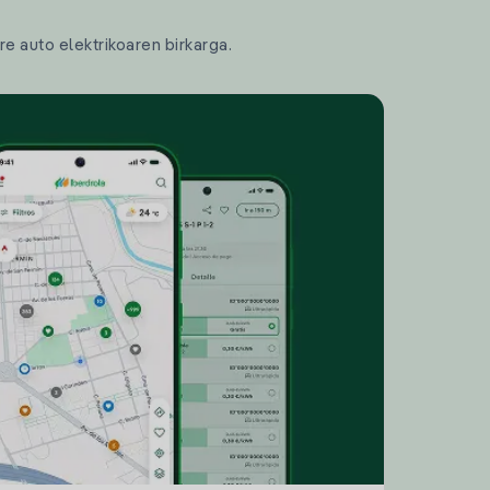
re auto elektrikoaren birkarga.