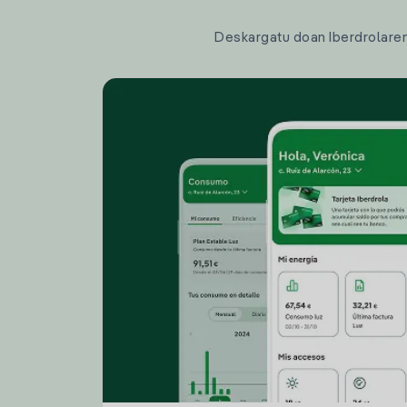
Deskargatu doan Iberdrolaren a