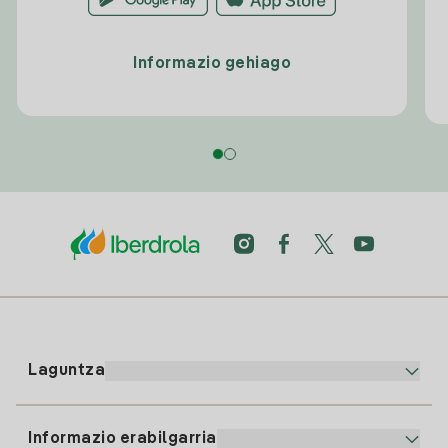
Informazio gehiago
Laguntza
Informazio erabilgarria