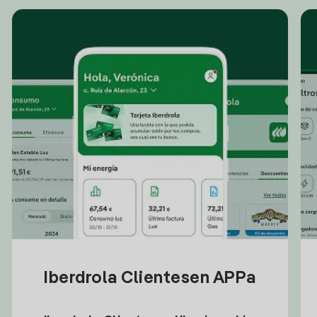
Iberdrola Clientesen APPa